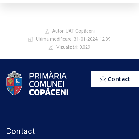
Autor: UAT Copăceni
Ultima modificare: 31-01-2024, 12:39
Vizualizări: 3.029
Contact
Contact